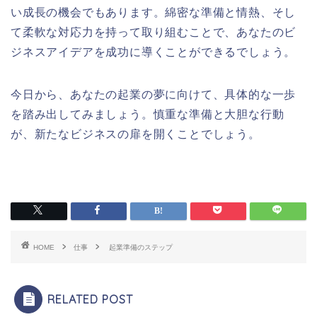
い成長の機会でもあります。綿密な準備と情熱、そし
て柔軟な対応力を持って取り組むことで、あなたのビ
ジネスアイデアを成功に導くことができるでしょう。
今日から、あなたの起業の夢に向けて、具体的な一歩
を踏み出してみましょう。慎重な準備と大胆な行動
が、新たなビジネスの扉を開くことでしょう。
HOME
仕事
起業準備のステップ
RELATED POST