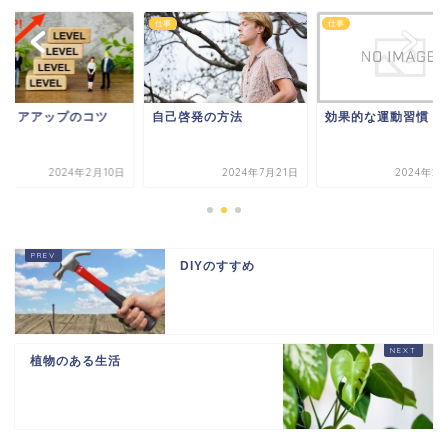
仕事
仕事
ャリアアップのコツ
自己啓発の方法
効果的な運動習慣
2024年2月10日
2024年7月21日
2024年2
DIYのすすめ
植物のある生活