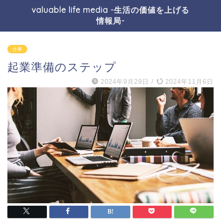
valuable life media -生活の価値を上げる
情報局-
仕事
起業準備のステップ
2024年9月29日
/
2024年11月6日