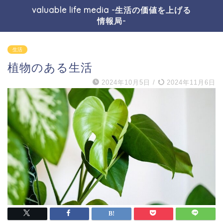
valuable life media -生活の価値を上げる
情報局-
生活
植物のある生活
2024年10月5日
/
2024年11月6日