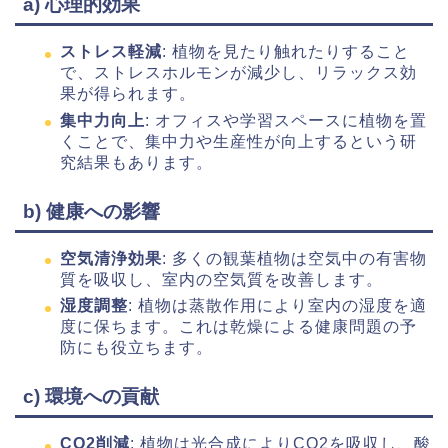
a) 心理的効果
ストレス軽減
: 植物を見たり触れたりすること
で、ストレスホルモンが減少し、リラックス効
果が得られます。
集中力向上
: オフィスや学習スペースに植物を置
くことで、集中力や生産性が向上するという研
究結果もあります。
b) 健康への影響
空気清浄効果
: 多くの観葉植物は空気中の有害物
質を吸収し、室内の空気質を改善します。
湿度調整
: 植物は蒸散作用により室内の湿度を適
度に保ちます。これは乾燥による健康問題の予
防にも役立ちます。
c) 環境への貢献
CO2削減
: 植物は光合成によりCO2を吸収し、酸