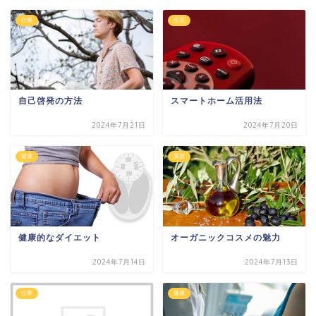
仕事
生活
自己啓発の方法
スマートホーム活用法
2024年7月21日
2024年7月20日
健康
美容
健康的なダイエット
オーガニックコスメの魅力
2024年7月14日
2024年7月13日
仕事
健康